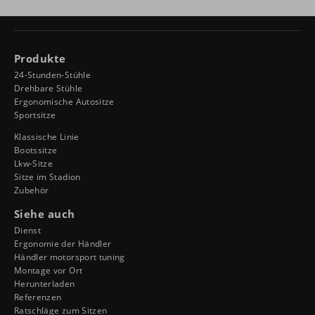
Produkte
24-Stunden-Stühle
Drehbare Stühle
Ergonomische Autositze
Sportsitze
Klassische Linie
Bootssitze
Lkw-Sitze
Sitze im Stadion
Zubehör
Siehe auch
Dienst
Ergonomie der Händler
Händler motorsport tuning
Montage vor Ort
Herunterladen
Referenzen
Ratschläge zum Sitzen