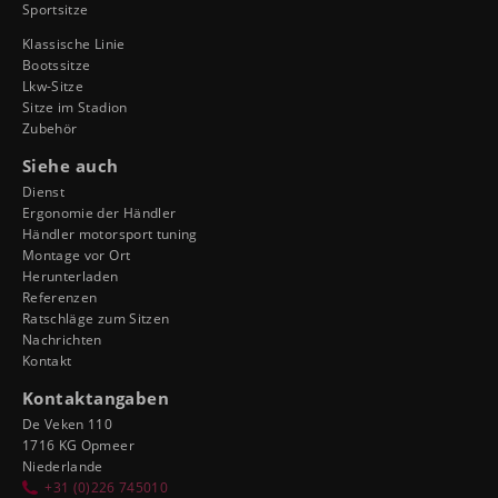
Sportsitze
Klassische Linie
Bootssitze
Lkw-Sitze
Sitze im Stadion
Zubehör
Siehe auch
Dienst
Ergonomie der Händler
Händler motorsport tuning
Montage vor Ort
Herunterladen
Referenzen
Ratschläge zum Sitzen
Nachrichten
Kontakt
Kontaktangaben
De Veken 110
1716 KG Opmeer
Niederlande
+31 (0)226 745010