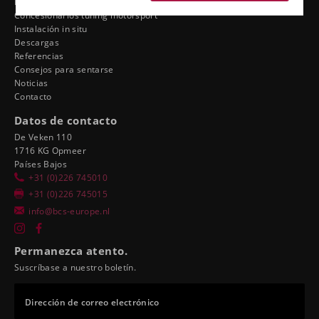
Ergonomía del concesionario
Concesionarios tuning motorsport
Instalación in situ
Descargas
Referencias
Consejos para sentarse
Noticias
Contacto
Datos de contacto
De Veken 110
1716 KG Opmeer
Países Bajos
+31 (0)226 745010
+31 (0)226 745015
info@bcs-europe.nl
Permanezca atento.
Suscríbase a nuestro boletín.
Dirección de correo electrónico