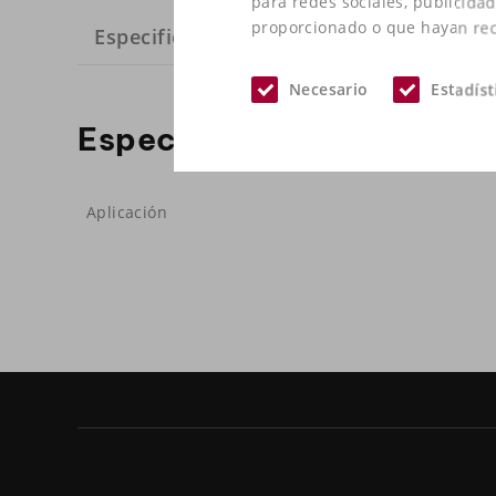
para redes sociales, publicida
proporcionado o que hayan reco
Especificaciones
Necesario
Estadíst
Especificaciones
Aplicación