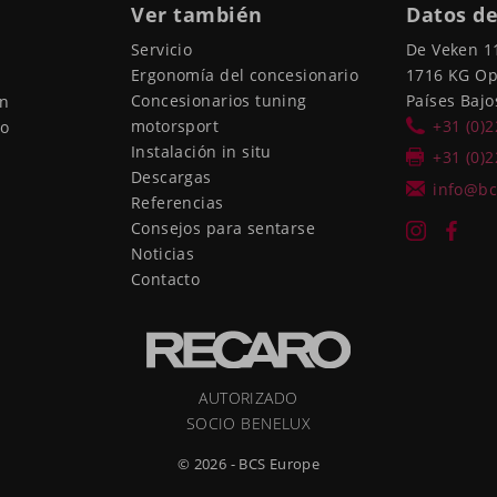
Ver también
Datos de
Servicio
De Veken 1
Ergonomía del concesionario
1716 KG O
Concesionarios tuning
Países Bajo
ón
motorsport
+31 (0)
io
Instalación in situ
+31 (0)
Descargas
info@bc
Referencias
Consejos para sentarse
Noticias
Contacto
AUTORIZADO
SOCIO BENELUX
© 2026 - BCS Europe