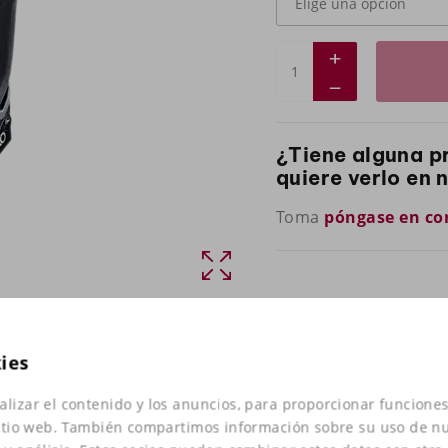
¿Tiene alguna p
quiere verlo en 
Toma
póngase en co
kies
alizar el contenido y los anuncios, para proporcionar funciones
 sitio web. También compartimos información sobre su uso de nu