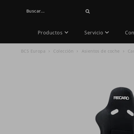
Buscar...
Productos
Servicio
Con
BCS Europa
Colección
Asientos de coche
Ca