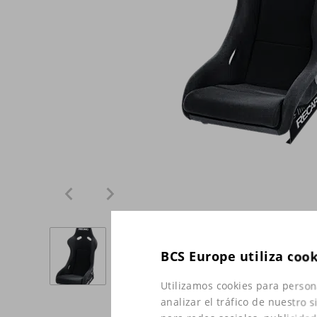
BCS Europe utiliza coo
Utilizamos cookies para person
analizar el tráfico de nuestro