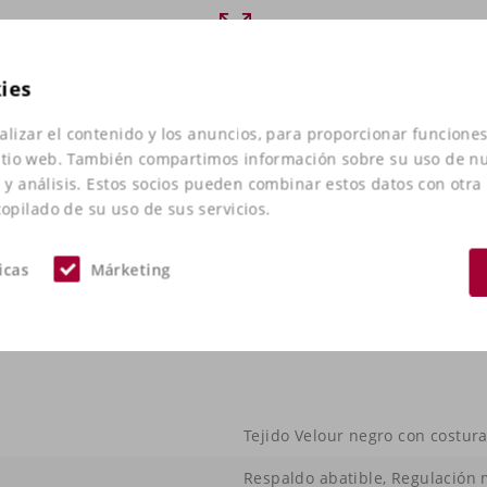
kies
alizar el contenido y los anuncios, para proporcionar funciones
 sitio web. También compartimos información sobre su uso de nu
d y análisis. Estos socios pueden combinar estos datos con otra
pilado de su uso de sus servicios.
icas
Márketing
Tejido Velour negro con costura
Respaldo abatible, Regulación 