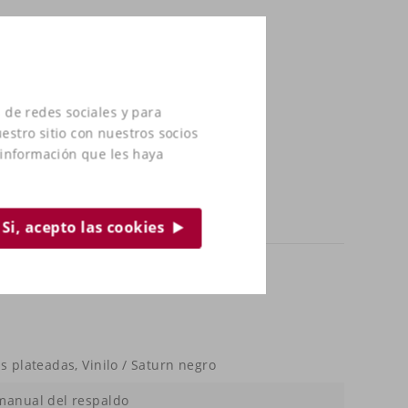
 de redes sociales y para
estro sitio con nuestros socios
 información que les haya
Si, acepto las cookies
s plateadas, Vinilo / Saturn negro
manual del respaldo