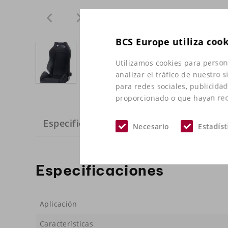
BCS Europe utiliza coo
Utilizamos cookies para person
analizar el tráfico de nuestro
para redes sociales, publicida
proporcionado o que hayan reco
Especificaciones
Necesario
Estadíst
Especificaciones
Aplicación
Características