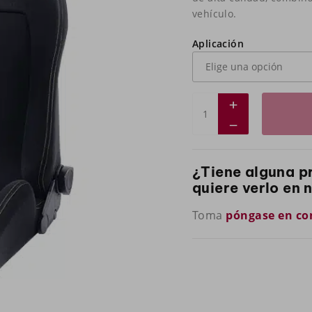
vehículo.
Aplicación
¿Tiene alguna p
quiere verlo en 
Toma
póngase en co