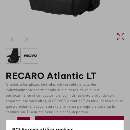
RECARO Atlantic LT
Gracias a las piezas laterales del respaldo ajustables
individualmente (permitiendo que el respaldo se ajuste
perfectamente al conductor) y el cojín del asiento profundo con
soportes laterales altos, el RECARO Atlantic LT es ideal para aquellos
que aprecian el apoyo lateral claramente perceptible durante la
conducción. El asiento tiene un diseño deportivo.
Solicitar un presupuesto
BCS Europe utiliza cookies