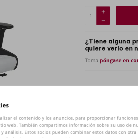
¿Tiene alguna p
quiere verlo en 
Toma
póngase en co
kies
alizar el contenido y los anuncios, para proporcionar funciones
 sitio web. También compartimos información sobre su uso de nu
d y análisis. Estos socios pueden combinar estos datos con otra