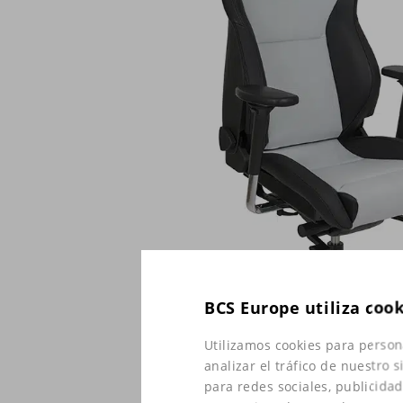
BCS Europe utiliza coo
Utilizamos cookies para person
analizar el tráfico de nuestro
para redes sociales, publicida