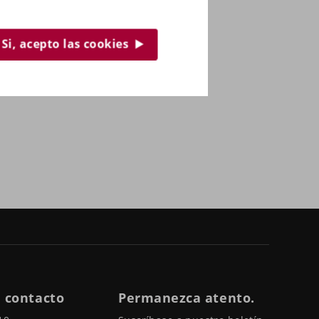
Si, acepto las cookies
 contacto
Permanezca atento.