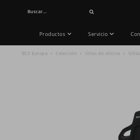
Buscar...
Productos
Servicio
Con
BCS Europa
Colección
Sillas de oficina
Silla