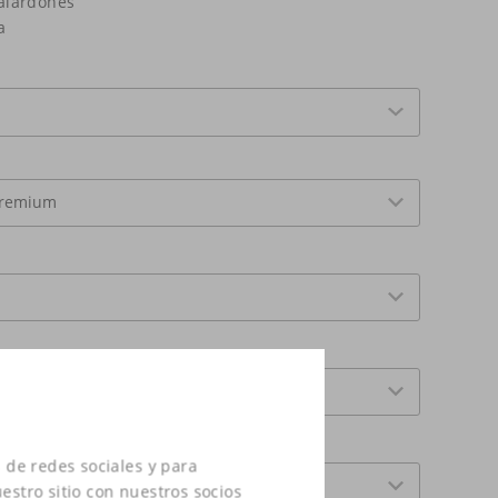
galardones
a
 de redes sociales y para
estro sitio con nuestros socios