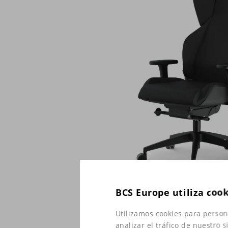
BCS Europe utiliza coo
Utilizamos cookies para person
analizar el tráfico de nuestro