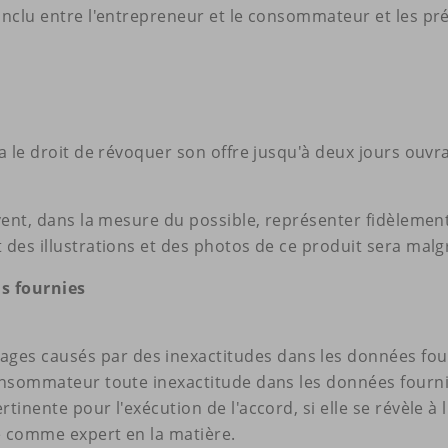
onclu entre l'entrepreneur et le consommateur et les pré
 a le droit de révoquer son offre jusqu'à deux jours ouvr
ivent, dans la mesure du possible, représenter fidèlemen
 des illustrations et des photos de ce produit sera malg
ns fournies
s causés par des inexactitudes dans les données fourn
 consommateur toute inexactitude dans les données fou
rtinente pour l'exécution de l'accord, si elle se révèle 
ré comme expert en la matière.