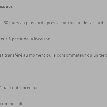
risques
de 30 jours au plus tard après la conclusion de l'accord.
ur à partir de la livraison.
 est transféré au moment où le consommateur ou un tiers 
é par l'entrepreneur.
 comme suit :