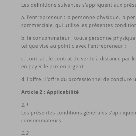
Les définitions suivantes s'appliquent aux prés
a. l'entrepreneur : la personne physique, la pe
commerciale, qui utilise les présentes condition
b. le consommateur : toute personne physique q
tel que visé au point c avec l'entrepreneur ;
c. contrat : le contrat de vente à distance pa
en payer le prix en argent.
d. l'offre : l'offre du professionnel de conclure
Article 2 : Applicabilité
2.1
Les présentes conditions générales s'appliquent 
consommateurs.
2.2