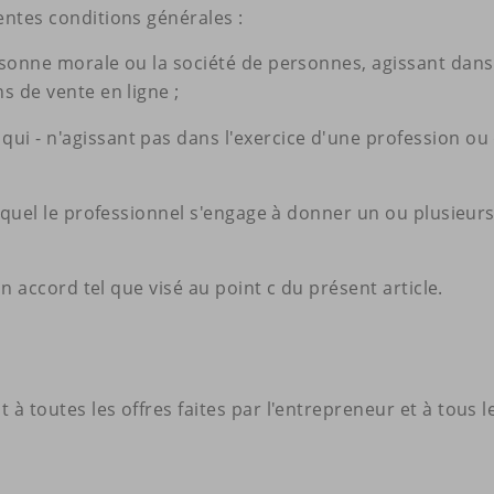
entes conditions générales :
rsonne morale ou la société de personnes, agissant dans 
s de vente en ligne ;
ui - n'agissant pas dans l'exercice d'une profession ou
r lequel le professionnel s'engage à donner un ou plusie
 un accord tel que visé au point c du présent article.
à toutes les offres faites par l'entrepreneur et à tous le