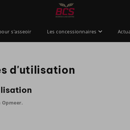
pour s'asseoir
Les concessionnaires
Actua
 d'utilisation
lisation
à
Opmeer.