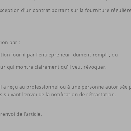
xception d'un contrat portant sur la fourniture régulièr
ion par :
ation fourni par l'entrepreneur, dûment rempli ; ou
eur qui montre clairement qu'il veut révoquer.
 a reçu au professionnel ou à une personne autorisée pa
s suivant l'envoi de la notification de rétractation.
envoi de l'article.