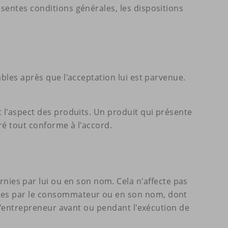
sentes conditions générales, les dispositions
ables après que l'acceptation lui est parvenue.
t l'aspect des produits. Un produit qui présente
ré tout conforme à l'accord.
ies par lui ou en son nom. Cela n'affecte pas
rnies par le consommateur ou en son nom, dont
à l'entrepreneur avant ou pendant l'exécution de