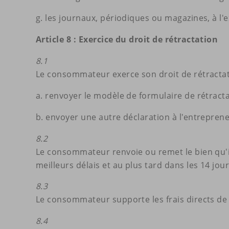
g. les journaux, périodiques ou magazines, à l'e
Article 8 : Exercice du droit de rétractation
8.1
Le consommateur exerce son droit de rétractat
a. renvoyer le modèle de formulaire de rétract
b. envoyer une autre déclaration à l'entrepren
8.2
Le consommateur renvoie ou remet le bien qu'il
meilleurs délais et au plus tard dans les 14 jour
8.3
Le consommateur supporte les frais directs de r
8.4