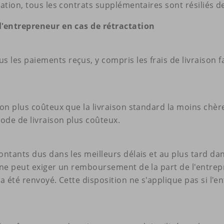
tion, tous les contrats supplémentaires sont résiliés de
l'entrepreneur en cas de rétractation
es paiements reçus, y compris les frais de livraison fa
n plus coûteux que la livraison standard la moins chère
ode de livraison plus coûteux.
tants dus dans les meilleurs délais et au plus tard dans
ne peut exiger un remboursement de la part de l'entrepre
a été renvoyé. Cette disposition ne s'applique pas si l