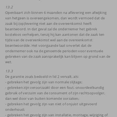
13.2
Openbaart zich binnen 6 maanden na aflevering een afwijking
van hetgeen is overeengekomen, dan wordt vermoed dat de
zaak bij (op)levering niet aan de overeenkomst heeft
beantwoord. In dat geval zal de ondernemer het gebrek
kosteloos verhelpen, tenzij hij kan aantonen dat de zaak ten
tijde van de overeenkomst wel aan de overeenkomst
beantwoordde. Het voorgaande laat onverlet dat de
ondernemer ook na de genoemde perioden voor eventuele
gebreken van de zaak aansprakelijk kan blijven op grond van de
wet.
13.3
De garantie zoals bedoeld in lid 2 vervalt, als:
- gebreken het gevolg zijn van normale slijtage;
- gebreken zijn veroorzaakt door een fout, onoordeelkundig
gebruik of verzuim van de consument of zijn rechtsopvolger,
dan wel door van buiten komende oorzaken;
- gebreken het gevolg zijn van niet of onjuist uitgevoerd
onderhoud;
- gebreken het gevolg zijn van installatie, montage, wijziging of