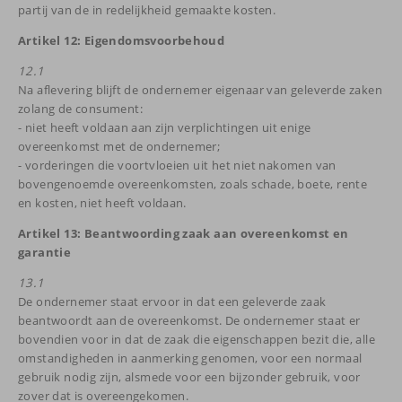
partij van de in redelijkheid gemaakte kosten.
Artikel 12: Eigendomsvoorbehoud
12.1
Na aflevering blijft de ondernemer eigenaar van geleverde zaken
zolang de consument:
- niet heeft voldaan aan zijn verplichtingen uit enige
overeenkomst met de ondernemer;
- vorderingen die voortvloeien uit het niet nakomen van
bovengenoemde overeenkomsten, zoals schade, boete, rente
en kosten, niet heeft voldaan.
Artikel 13: Beantwoording zaak aan overeenkomst en
garantie
13.1
De ondernemer staat ervoor in dat een geleverde zaak
beantwoordt aan de overeenkomst. De ondernemer staat er
bovendien voor in dat de zaak die eigenschappen bezit die, alle
omstandigheden in aanmerking genomen, voor een normaal
gebruik nodig zijn, alsmede voor een bijzonder gebruik, voor
zover dat is overeengekomen.