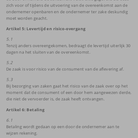
zich voor of tijdens de uitvoering van de overeenkomst aan de
ondernemer openbaren en de ondernemer ter zake deskundig
moet worden geacht.
Artikel 5: Levertijd en risico-overgang
5.1
Tenzij anders overeengekomen, bedraagt de levertijd uiterlijk 30
dagen na het sluiten van de overeenkomst.
5.2
De zaak is voor risico van de consument van de aflevering af.
5.3
Bij bezorging van zaken gaat het risico van de zaak over op het
moment dat de consument of een door hem aangewezen derde,
die niet de vervoerder is, de zaak heeft ontvangen.
Artikel 6: Betaling
6.1
Betaling wordt gedaan op een door de ondernemer aan te
wijzen rekening.