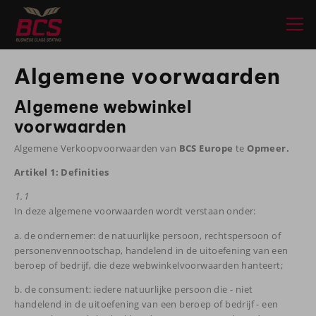
Algemene voorwaarden
Algemene webwinkel
voorwaarden
Algemene Verkoopvoorwaarden van
BCS Europe
te
Opmeer.
Artikel 1: Definities
1.1
In deze algemene voorwaarden wordt verstaan onder:
a. de ondernemer: de natuurlijke persoon, rechtspersoon of
personenvennootschap, handelend in de uitoefening van een
beroep of bedrijf, die deze webwinkelvoorwaarden hanteert;
b. de consument: iedere natuurlijke persoon die - niet
handelend in de uitoefening van een beroep of bedrijf - een