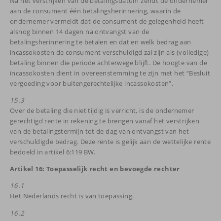
Na het verstrijken van de betalingsdatum zendt de ondernemer
aan de consument één betalingsherinnering, waarin de
ondernemer vermeldt dat de consument de gelegenheid heeft
alsnog binnen 14 dagen na ontvangst van de
betalingsherinnering te betalen en dat en welk bedrag aan
incassokosten de consument verschuldigd zal zijn als (volledige)
betaling binnen die periode achterwege blijft. De hoogte van de
incassokosten dient in overeenstemming te zijn met het “Besluit
vergoeding voor buitengerechtelijke incassokosten”.
15.3
Over de betaling die niet tijdig is verricht, is de ondernemer
gerechtigd rente in rekening te brengen vanaf het verstrijken
van de betalingstermijn tot de dag van ontvangst van het
verschuldigde bedrag. Deze rente is gelijk aan de wettelijke rente
bedoeld in artikel 6:119 BW.
Artikel 16: Toepasselijk recht en bevoegde rechter
16.1
Het Nederlands recht is van toepassing.
16.2