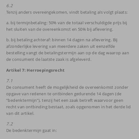
6.2
Tenzij anders overeengekomen, vindt betaling als volgt plaats:
a. bij termijnbetaling: 50% van de totaal verschuldigde prijs bij
het sluiten van de overeenkomst en 50% bij aflevering.
b. bij betaling achteraf: binnen 14 dagen na aflevering. Bij
afzonderlijke levering van meerdere zaken uit eenzelfde
bestelling vangt de betalingstermijn aan op de dag waarop aan
de consument de laatste zaak is afgeleverd.
Artikel 7: Herroepingsrecht
7.1
De consument heeft de mogelijkheid de overeenkomst zonder
opgave van redenen te ontbinden gedurende 14 dagen (de
“bedenktermijn”), tenzij het een zaak betreft waarvoor geen
recht van ontbinding bestaat, zoals opgenomen in het derde lid
van dit artikel.
7.2
De bedenktermijn gaat in: