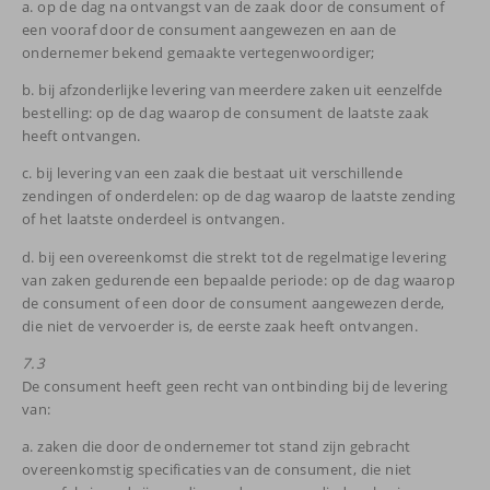
a. op de dag na ontvangst van de zaak door de consument of
een vooraf door de consument aangewezen en aan de
ondernemer bekend gemaakte vertegenwoordiger;
b. bij afzonderlijke levering van meerdere zaken uit eenzelfde
bestelling: op de dag waarop de consument de laatste zaak
heeft ontvangen.
c. bij levering van een zaak die bestaat uit verschillende
zendingen of onderdelen: op de dag waarop de laatste zending
of het laatste onderdeel is ontvangen.
d. bij een overeenkomst die strekt tot de regelmatige levering
van zaken gedurende een bepaalde periode: op de dag waarop
de consument of een door de consument aangewezen derde,
die niet de vervoerder is, de eerste zaak heeft ontvangen.
7.3
De consument heeft geen recht van ontbinding bij de levering
van:
a. zaken die door de ondernemer tot stand zijn gebracht
overeenkomstig specificaties van de consument, die niet