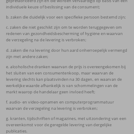
geprefabriceerd zijn en die worden vervaardigd op basis van een
individuele keuze of beslissing van de consument;
b. zaken die duidelijk voor een specifieke persoon bestemd zijn;
c. zaken die niet geschikt zijn om te worden teruggegeven om
redenen van gezondheidsbescherming of hygiëne en waarvan
de verzegeling na de levering is verbroken;
d. zaken die na levering door hun aard onherroepelijk vermengd
zijn met andere zaken;
e. alcoholische dranken waarvan de prijs is overeengekomen bij
het sluiten van een consumentenkoop, maar waarvan de
levering slechts kan plaatsvinden na 30 dagen, en waarvan de
werkelijke waarde afhankelijk is van schommelingen van de
markt waarop de handelaar geen invloed heeft;
f. audio- en video-opnamen en computerprogrammatuur
waarvan de verzegeling na levering is verbroken;
g. kranten, tijdschriften of magazines, met uitzondering van een
overeenkomst voor de geregelde levering van dergelijke
publicaties.