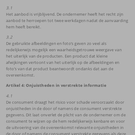
3.1
Het aanbod is vrijblijvend. De ondernemer heeft het recht zijn
aanbod te herroepen tot twee werkdagen nadat de aanvaarding
hem heeft bereikt.
3.2
De gebruikte afbeeldingen en foto’s geven zo veel als
redelijkerwijs mogelijk een waarheidsgetrouwe weergave van
het uiterlijk van de producten. Een product dat kleine
afwijkingen vertoont van het uiterlijk op de afbeeldingen en
foto’s van dat product beantwoordt ondanks dat aan de
overeenkomst.
Artikel 4: Onjuistheden in verstrekte informatie
4.1
De consument draagt het risico voor schade veroorzaakt door
onjuistheden in de door of namens de consument verstrekte
gegevens. Dit laat onverlet de plicht van de ondernemer om de
consument te wijzen op de hem redelijkerwijs kenbare en voor
de uitvoering van de overeenkomst relevante onjuistheden in
de door of namens de consument verstrekte gegevens als deze