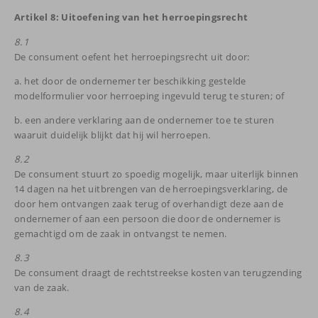
Artikel 8: Uitoefening van het herroepingsrecht
8.1
De consument oefent het herroepingsrecht uit door:
a. het door de ondernemer ter beschikking gestelde
modelformulier voor herroeping ingevuld terug te sturen; of
b. een andere verklaring aan de ondernemer toe te sturen
waaruit duidelijk blijkt dat hij wil herroepen.
8.2
De consument stuurt zo spoedig mogelijk, maar uiterlijk binnen
14 dagen na het uitbrengen van de herroepingsverklaring, de
door hem ontvangen zaak terug of overhandigt deze aan de
ondernemer of aan een persoon die door de ondernemer is
gemachtigd om de zaak in ontvangst te nemen.
8.3
De consument draagt de rechtstreekse kosten van terugzending
van de zaak.
8.4