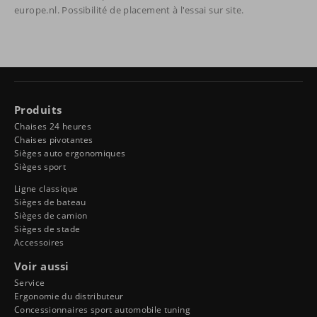
europe.nl. Possibilité de placement à l'essai sur site.
Produits
Chaises 24 heures
Chaises pivotantes
Sièges auto ergonomiques
Sièges sport
Ligne classique
Sièges de bateau
Sièges de camion
Sièges de stade
Accessoires
Voir aussi
Service
Ergonomie du distributeur
Concessionnaires sport automobile tuning