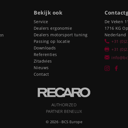
Bekijk ook
Contact
Service
De Veken 1
Dealers ergonomie
1716 KG O
Dealers motorsport tuning
Nederland
en
Passing op locatie
+31 (0)
Downloads
+31 (0)
Referenties
info@bc
Zitadvies
Nieuws
Contact
AUTHORIZED
PARTNER BENELUX
© 2026 - BCS Europe