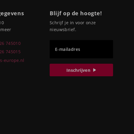
gegevens
Blijf op de hoogte!
10
Schrijf je in voor onze
pmeer
nieuwsbrief.
226 745010
E-mailadres
226 745015
s-europe.nl
Inschrijven