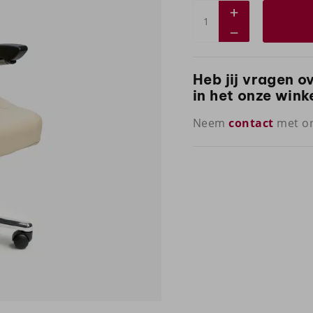
Heb jij vragen o
in het onze wink
Neem
contact
met on