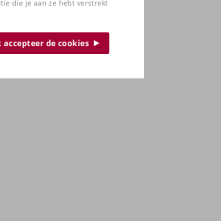
e die je aan ze hebt verstrekt
ik accepteer de cookies