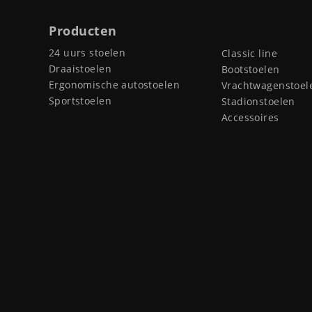
Producten
24 uurs stoelen
Classic line
Draaistoelen
Bootstoelen
Ergonomische autostoelen
Vrachtwagenstoel
Sportstoelen
Stadionstoelen
Accessoires