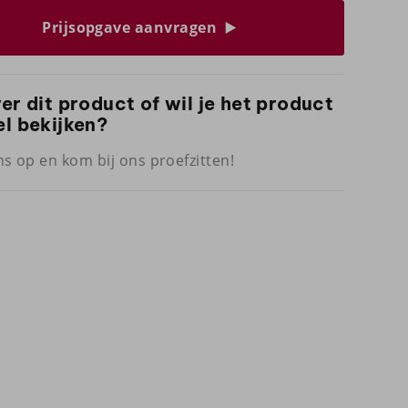
Prijsopgave aanvragen
ver dit product of wil je het product
el bekijken?
s op en kom bij ons proefzitten!