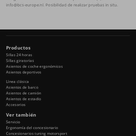
info@bcs-europe.nl. Posibilidad de realizar pruebas in situ.
Productos
Sillas 24 horas
Sillas giratorias
Asientos de coche ergonómicos
Asientos deportivos
Línea clásica
Asientos de barco
Asientos de camión
Asientos de estadio
Accesorios
Ver también
Servicio
Ergonomía del concesionario
Concesionarios tuning motorsport