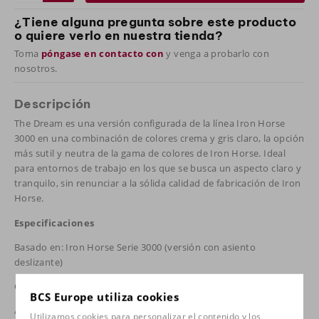
¿Tiene alguna pregunta sobre este producto
o quiere verlo en nuestra tienda?
Toma
póngase en contacto con
y venga a probarlo con
nosotros.
Descripción
The Dream es una versión configurada de la línea Iron Horse
3000 en una combinación de colores crema y gris claro, la opción
más sutil y neutra de la gama de colores de Iron Horse. Ideal
para entornos de trabajo en los que se busca un aspecto claro y
tranquilo, sin renunciar a la sólida calidad de fabricación de Iron
Horse.
Especificaciones
Basado en: Iron Horse Serie 3000 (versión con asiento
deslizante)
Capacidad de carga: hasta 136 kg
BCS Europe utiliza cookies
Altura del usuario: 1,68 – 1,91 m
Utilizamos cookies para personalizar el contenido y los