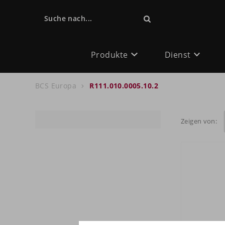
Suche nach...
Produkte
Dienst
BCS Europa
R111.010.0005.10.2
Zeigen von: