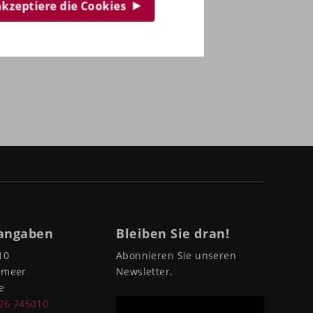
 akzeptiere die Cookies
angaben
Bleiben Sie dran!
10
Abonnieren Sie unseren
pmeer
Newsletter.
e
226 745010