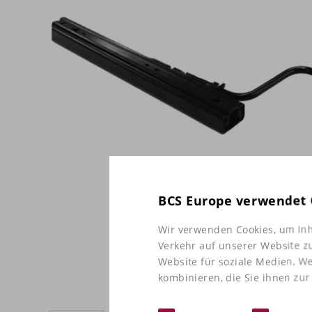
BCS Europe verwendet 
Wir verwenden Cookies, um Inh
Verkehr auf unserer Website z
Website für soziale Medien, W
kombinieren, die Sie ihnen zur