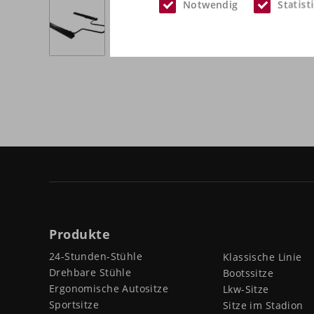
Notwendig
Statist
Produkte
24-Stunden-Stühle
Klassische Linie
Drehbare Stühle
Bootssitze
Ergonomische Autositze
Lkw-Sitze
Sportsitze
Sitze im Stadion