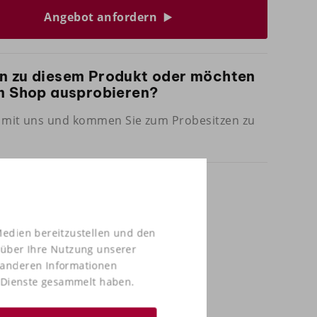
Angebot anfordern
n zu diesem Produkt oder möchten
em Shop ausprobieren?
mit uns und kommen Sie zum Probesitzen zu
Medien bereitzustellen und den
 über Ihre Nutzung unserer
t anderen Informationen
r Dienste gesammelt haben.