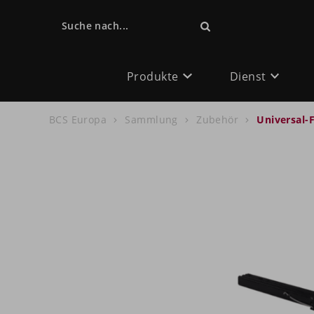
Suche nach...
Produkte
Dienst
BCS Europa
Sammlung
Zubehör
Universal-