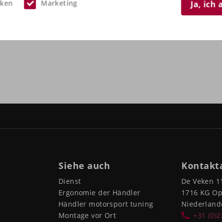
iken
Marketing
Ja, ich
Siehe auch
Kontakt
Dienst
De Veken 1
Ergonomie der Händler
1716 KG O
Händler motorsport tuning
Niederland
Montage vor Ort
+31 (0)