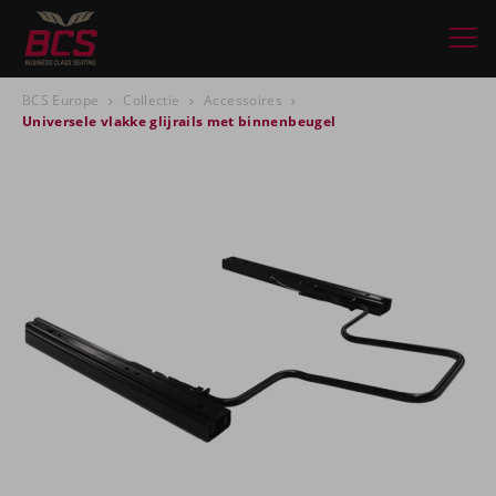
BCS Europe
Collectie
Accessoires
Universele vlakke glijrails met binnenbeugel