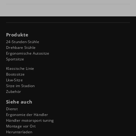
Produkte
24-Stunden-Stühle
Drehbare Stühle
Ergonomische Autositze
Sportsitze
Klassische Linie
Bootssitze
Lkw-Sitze
Sitze im Stadion
Zubehör
Siehe auch
Dienst
Ergonomie der Händler
Händler motorsport tuning
Montage vor Ort
Herunterladen