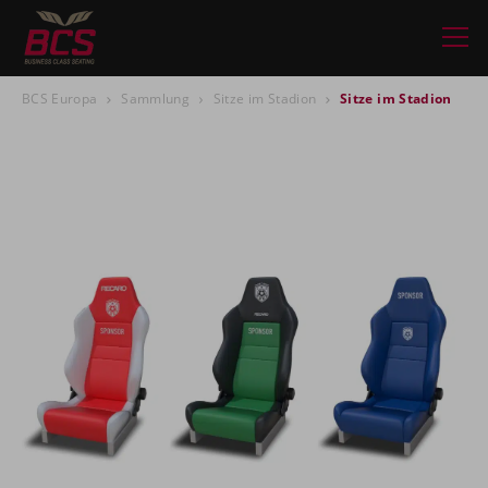
BCS Europa
Sammlung
Sitze im Stadion
Sitze im Stadion