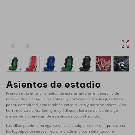
+2
Asientos de estadio
Pronto se vio el valor añadido de este asiento en el banquillo de
reserva de un estadio. No sólo muy apreciado entre los jugadores
por su comodidad, sino también entre clubes y patrocinadores. Una
herramienta de marketing muy útil que ahora se utiliza en algo
menos de un centenar de estadios de todo el mundo.
Las sillas pueden entregarse en casi cualquier color e impresas con
los logotipos deseados, recibirá un diseño por adelantado, la