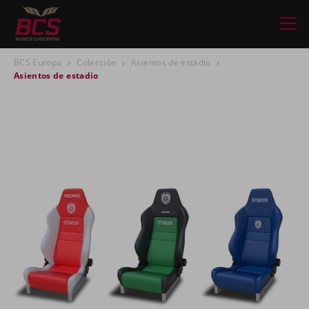
BCS Europa
Colección
Asientos de estadio
Asientos de estadio