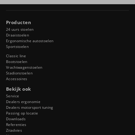
Producten
24 uurs stoelen
Draaistoelen
Ergonomische autostoelen
Sportstoelen
Classic line
Bootstoelen
Vrachtwagenstoelen
Stadionstoelen
Accessoires
Bekijk ook
Service
Dealers ergonomie
Dealers motorsport tuning
Passing op locatie
Downloads
Referenties
Zitadvies