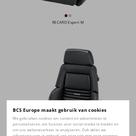
RECARO Expert M
BCS Europe maakt gebruik van cookies
We gebruiken cookies om content en advertenties te
personaliseren, om functies voor social media te bieden en
om ons websiteverkeer te analyseren. Ook delen we
informatie over je gebruik van onze site met onze partners