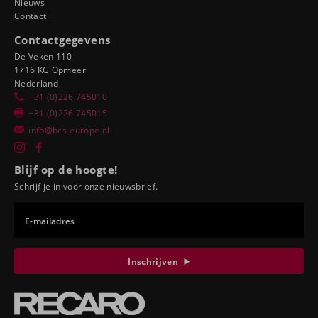
Nieuws
Contact
Contactgegevens
De Veken 110
1716 KG Opmeer
Nederland
+31 (0)226 745010
+31 (0)226 745015
info@bcs-europe.nl
Blijf op de hoogte!
Schrijf je in voor onze nieuwsbrief.
E-mailadres
Inschrijven