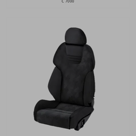
C 7000