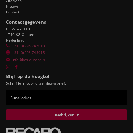
Zitadvies
Nieuws
Contact
Contactgegevens
De Veken 110
1716 KG Opmeer
Nederland
+31 (0)226 745010
+31 (0)226 745015
info@bcs-europe.nl
Blijf op de hoogte!
Schrijf je in voor onze nieuwsbrief.
E-mailadres
Inschrijven