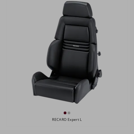
RECARO Expert L