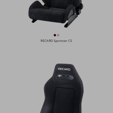
RECARO Sportster CS