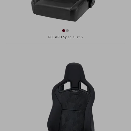
RECARO Specialist S