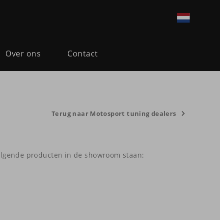
Over ons
Contact
Terug naar Motosport tuning dealers
olgende producten in de showroom staan: