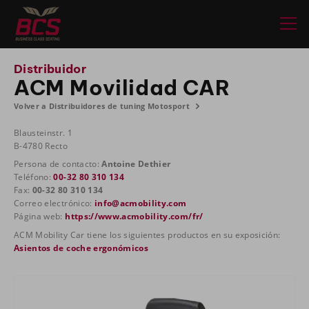
Distribuidor
ACM Movilidad CAR
Volver a Distribuidores de tuning Motosport
Blausteinstr. 1
B-4780 Recto
Persona de contacto:
Antoine Dethier
Teléfono:
00-32 80 310 134
Fax:
00-32 80 310 134
Correo electrónico:
info@acmobility.com
Página web:
https://www.acmobility.com/fr/
ACM Mobility Car tiene los siguientes productos en su exposición:
Asientos de coche ergonómicos