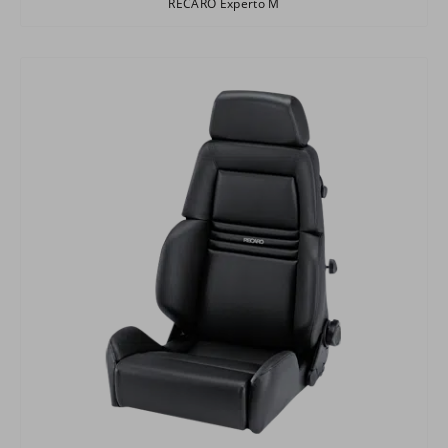
RECARO Experto M