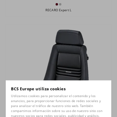
RECARO Expert L
BCS Europe utiliza cookies
Utilizamos cookies para personalizar el contenido y los
anuncios, para proporcionar funciones de redes sociales y
para analizar el tráfico de nuestro sitio web. También
compartimos información sobre su uso de nuestro sitio con
nuestros socios para redes sociales, publicidad y análisis.