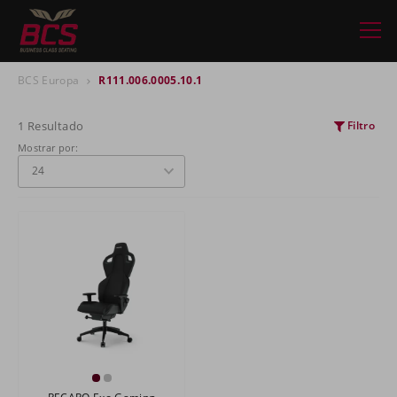
BCS Europa
R111.006.0005.10.1
1 Resultado
Filtro
Mostrar por: