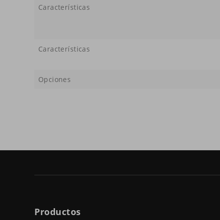
Características
Características
Opciones
Productos