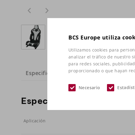
BCS Europe utiliza coo
Utilizamos cookies para person
analizar el tráfico de nuestro
para redes sociales, publicida
proporcionado o que hayan reco
Especificaciones
Necesario
Estadíst
Especificaciones
Aplicación