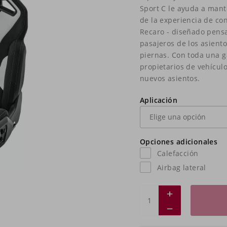
Sport C le ayuda a mante
de la experiencia de con
Recaro - diseñado pensan
pasajeros de los asiento
piernas. Con toda una g
propietarios de vehícu
nuevos asientos.
Aplicación
Opciones adicionales
Calefacción
Airbag lateral