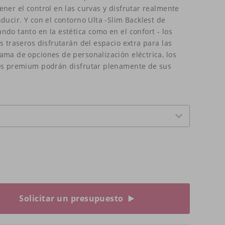
ner el control en las curvas y disfrutar realmente
ducir. Y con el contorno Ulta -Slim Backlest de
do tanto en la estética como en el confort - los
s traseros disfrutarán del espacio extra para las
ama de opciones de personalización eléctrica, los
los premium podrán disfrutar plenamente de sus
Solicitar un presupuesto