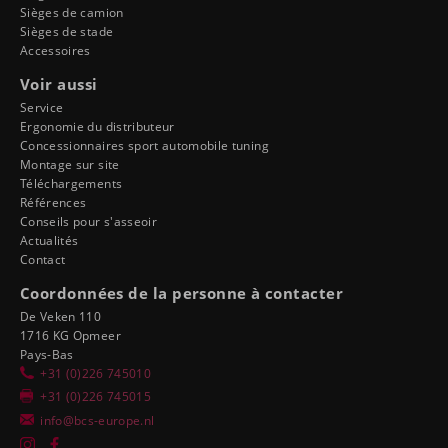
Sièges de camion
Sièges de stade
Accessoires
Voir aussi
Service
Ergonomie du distributeur
Concessionnaires sport automobile tuning
Montage sur site
Téléchargements
Références
Conseils pour s'asseoir
Actualités
Contact
Coordonnées de la personne à contacter
De Veken 110
1716 KG Opmeer
Pays-Bas
+31 (0)226 745010
+31 (0)226 745015
info@bcs-europe.nl