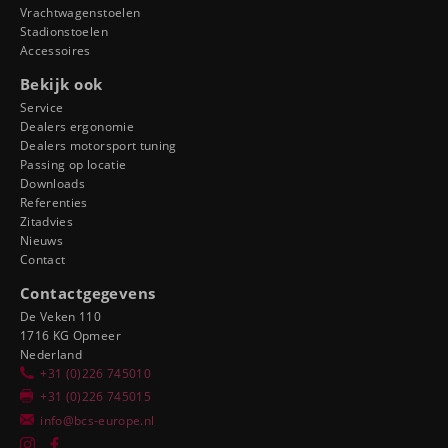
Vrachtwagenstoelen
Stadionstoelen
Accessoires
Bekijk ook
Service
Dealers ergonomie
Dealers motorsport tuning
Passing op locatie
Downloads
Referenties
Zitadvies
Nieuws
Contact
Contactgegevens
De Veken 110
1716 KG Opmeer
Nederland
+31 (0)226 745010
+31 (0)226 745015
info@bcs-europe.nl