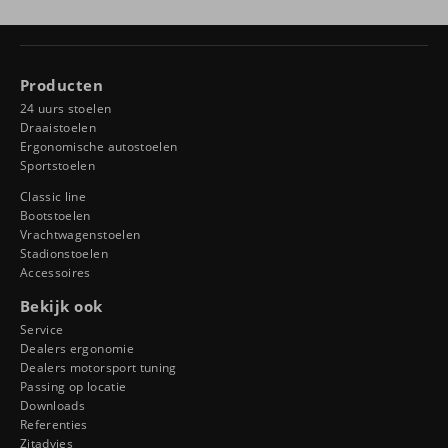
Producten
24 uurs stoelen
Draaistoelen
Ergonomische autostoelen
Sportstoelen
Classic line
Bootstoelen
Vrachtwagenstoelen
Stadionstoelen
Accessoires
Bekijk ook
Service
Dealers ergonomie
Dealers motorsport tuning
Passing op locatie
Downloads
Referenties
Zitadvies