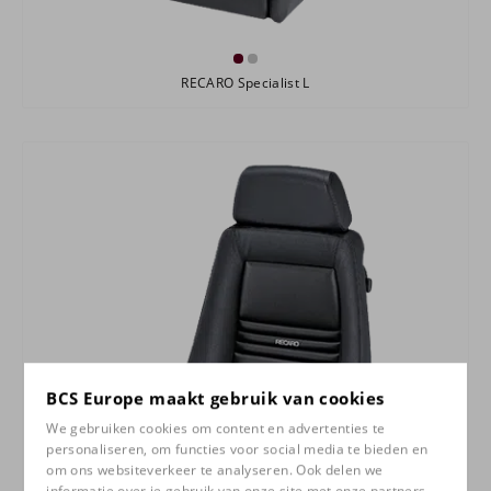
RECARO Specialist L
BCS Europe maakt gebruik van cookies
We gebruiken cookies om content en advertenties te
personaliseren, om functies voor social media te bieden en
om ons websiteverkeer te analyseren. Ook delen we
informatie over je gebruik van onze site met onze partners