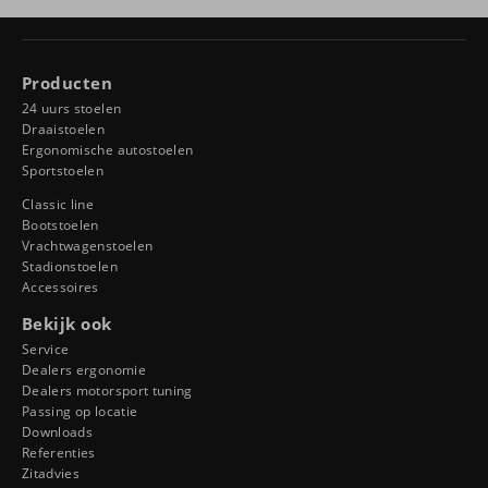
Producten
24 uurs stoelen
Draaistoelen
Ergonomische autostoelen
Sportstoelen
Classic line
Bootstoelen
Vrachtwagenstoelen
Stadionstoelen
Accessoires
Bekijk ook
Service
Dealers ergonomie
Dealers motorsport tuning
Passing op locatie
Downloads
Referenties
Zitadvies