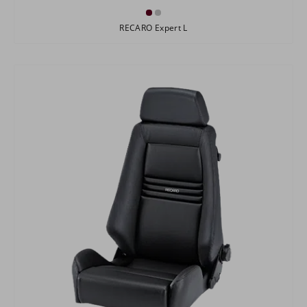
RECARO Expert L