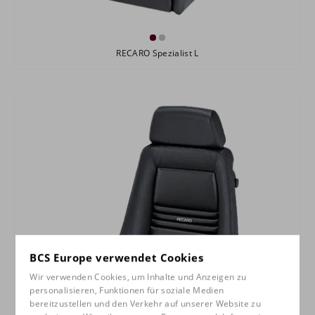
RECARO Spezialist L
BCS Europe verwendet Cookies
Wir verwenden Cookies, um Inhalte und Anzeigen zu
personalisieren, Funktionen für soziale Medien
bereitzustellen und den Verkehr auf unserer Website zu