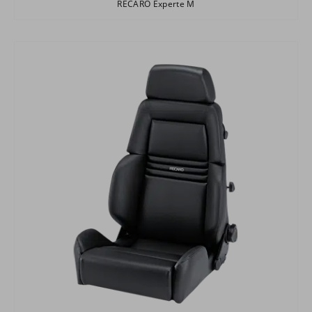
RECARO Experte M