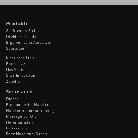
Produkte
24-Stunden-Stühle
Drehbare Stühle
Ergonomische Autositze
Sportsitze
Klassische Linie
Bootssitze
Lkw-Sitze
Sitze im Stadion
Zubehör
Siehe auch
Dienst
Ergonomie der Händler
Händler motorsport tuning
Montage vor Ort
Herunterladen
Referenzen
Ratschläge zum Sitzen