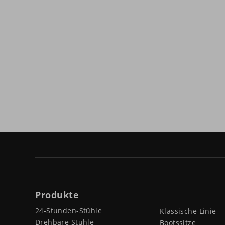
Produkte
24-Stunden-Stühle
Klassische Linie
Drehbare Stühle
Bootssitze