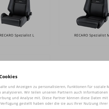
RECARO Spezialist L
RECARO Spezialist 
Cookies
alte und Anzeigen zu personalisieren, Funktionen für soziale 
u analysieren. Wir teilen unseren Partnern auch Informationen
erbung und Analyse mit. Diese Partner können diese Daten mi
 Verfügung gestellt haben oder die sie aus Ihrer Nutzung ihre