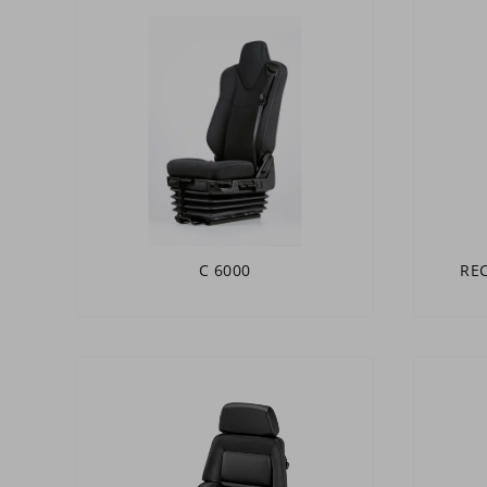
C 6000
REC