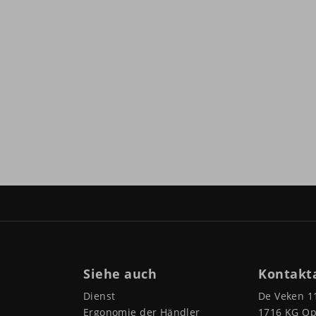
Siehe auch
Kontakt
Dienst
De Veken 1
Ergonomie der Händler
1716 KG O