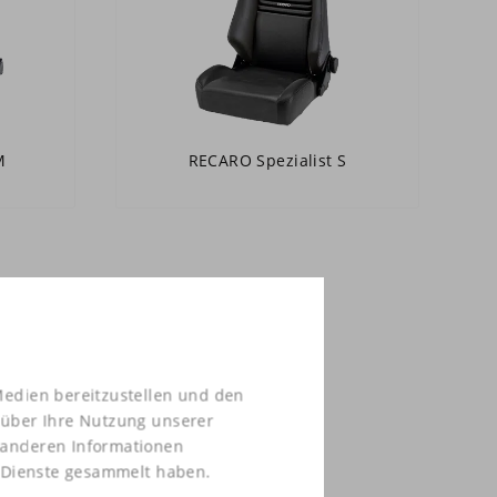
M
RECARO Spezialist S
Medien bereitzustellen und den
 über Ihre Nutzung unserer
t anderen Informationen
r Dienste gesammelt haben.