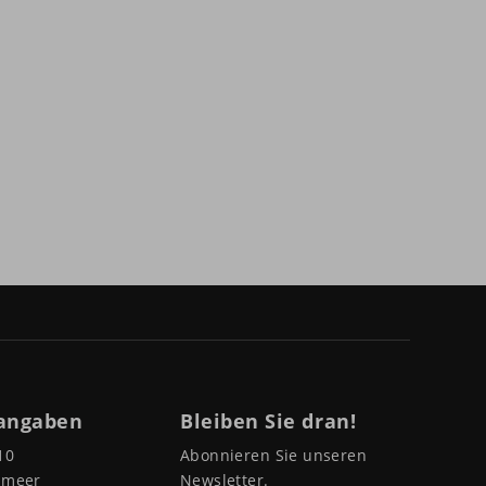
angaben
Bleiben Sie dran!
10
Abonnieren Sie unseren
pmeer
Newsletter.