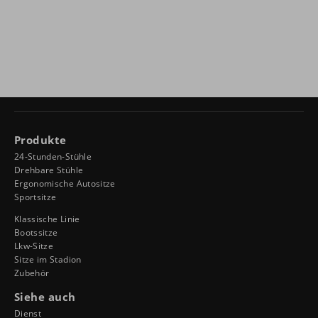
Produkte
24-Stunden-Stühle
Drehbare Stühle
Ergonomische Autositze
Sportsitze
Klassische Linie
Bootssitze
Lkw-Sitze
Sitze im Stadion
Zubehör
Siehe auch
Dienst