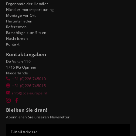
Ergonomie der Händler
Händler motorsport tuning
Montage vor Ort
Herunterladen
Referenzen
Ratschläge zum Sitzen
Nachrichten
Kontakt
Kontaktangaben
De Veken 110
1716 KG Opmeer
Niederlande
+31 (0)226 745010
+31 (0)226 745015
info@bcs-europe.nl
Bleiben Sie dran!
Abonnieren Sie unseren Newsletter.
E-Mail Adresse